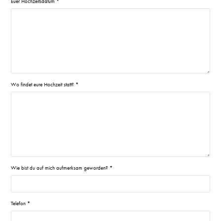
Euer Hochzeitsdatum *
Wo findet eure Hochzeit statt? *
Wie bist du auf mich aufmerksam geworden? *
Telefon *