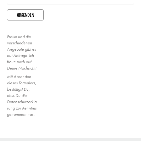
Absenden
Preise und die
verschiedenen
Angebote gibt es
auf Anfrage. Ich
freue mich auf
Deine Nachricht!
Mit Absenden
dieses Formulars,
bestätigst Du,
dass Du die
Datenschutzerklä
rung zur Kenntnis
genommen hast.