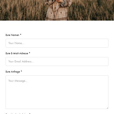
Eure Namen *
Eure E-Mail-Adresse *
Eure Anfrage *