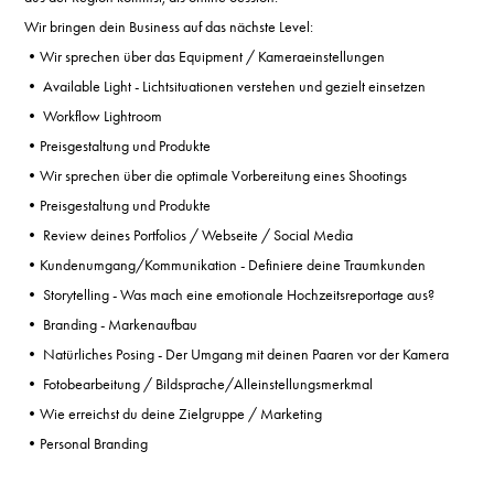
Wir bringen dein Business auf das nächste Level:
•
Wir sprechen über das Equipment / Kameraeinstellungen
• Available Light - Lichtsituationen verstehen und gezielt einsetzen
• Workflow Lightroom
•
Preisgestaltung und Produkte
•
Wir sprechen über die optimale Vorbereitung eines Shootings
•
Preisgestaltung und Produkte
•
Review deines Portfolios / Webseite / Social Media
•
Kundenumgang/Kommunikation - Definiere deine Traumkunden
• Storytelling - Was mach eine emotionale Hochzeitsreportage aus?
• Branding - Markenaufbau
• Natürliches Posing - Der Umgang mit deinen Paaren vor der Kamera
• Fotobearbeitung / Bildsprache/Alleinstellungsmerkmal
•
Wie erreichst du deine Zielgruppe / Marketing
•
Personal Branding