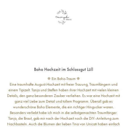
Boho Hochzeit im Schlossgut Lüll
❈ Ein Boho-Traum ❈
Eine traumhafte August-Hochzeit mit freier Trauung, Traumfängern und
einem Tipizelt. Tanja und Steffen haben ihrer Hochzeit mit vielen kleinen
Details, den ganz besonderen Zauber verliehen. Es war eine Hochzeit mit
ganz viel Liebe zum Detail und tollem Programm. Überall gab es
wunderschöne Boho Elemente, die ein richtiger Hingucker waren.
Besonders verliebt habe ich mich in die selbstgemachten Traumfänger.
Tanja, die Braut, gab mir nach der Hochzeit noch die DIY- Anleitung zum
Nachbasteln. Auch die Blumen der lieben Tina von Unicati haben einfach